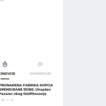
JNOVIJE
KOMENTARI
PRONAĐENA FABRIKA KOPIJA
BRENDIRANE ROBE: Uhapšen
Pazarac zbog falsifikovanja
0