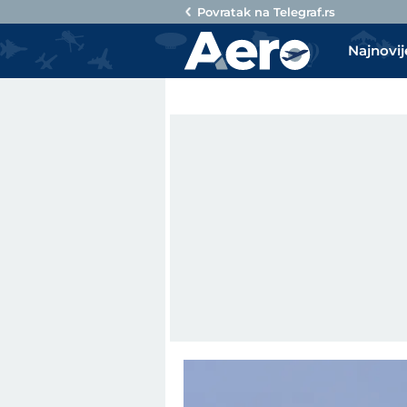
Povratak na
Telegraf.rs
Najnovij