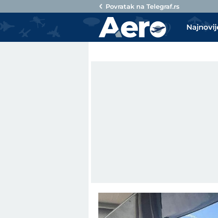
Povratak na
Telegraf.rs
Najnovij