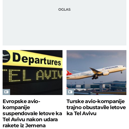
Evropske avio-
Turske avio-kompanije
kompanije
trajno obustavile letove
suspendovale letove ka
ka Tel Avivu
Tel Avivu nakon udara
rakete iz Jemena