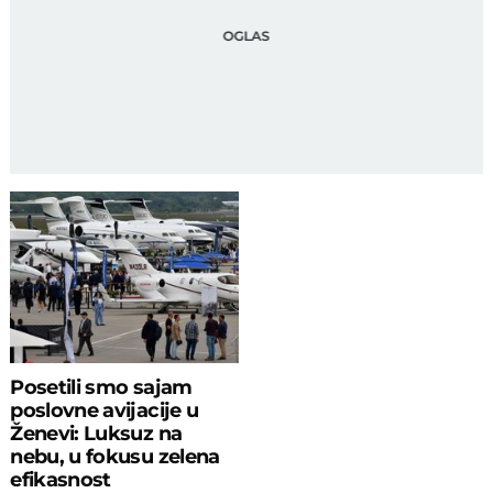
Posetili smo sajam
poslovne avijacije u
Ženevi: Luksuz na
nebu, u fokusu zelena
efikasnost