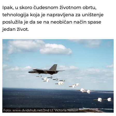
Ipak, u skoro čudesnom životnom obrtu,
tehnologija koja je napravljena za uništenje
poslužila je da se na neobičan način spase
jedan život.
Foto: www.dvidshub.net/2nd Lt. Victoria Nelson