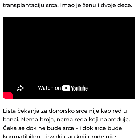
transplantaciju srca. Imao je ženu i dvoje dece.
Lista čekanja za donorsko srce nije kao red u
banci. Nema broja, nema reda koji napreduje.
Čeka se dok ne bude srca - i dok srce bude
kompatibilno - i svaki dan koji prođe nije