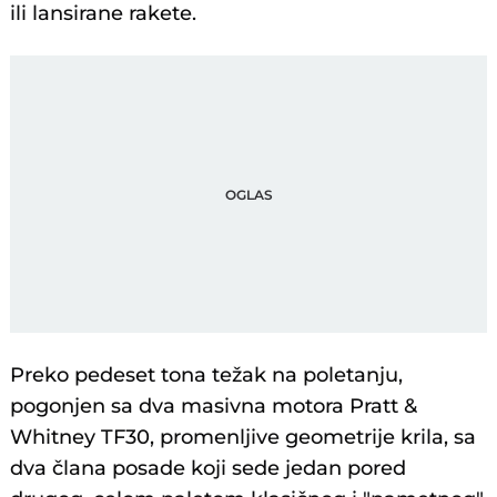
ili lansirane rakete.
Preko pedeset tona težak na poletanju,
pogonjen sa dva masivna motora Pratt &
Whitney TF30, promenljive geometrije krila, sa
dva člana posade koji sede jedan pored