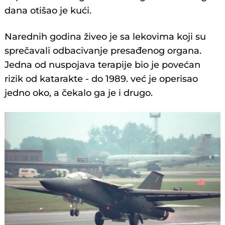
dana otišao je kući.
Narednih godina živeo je sa lekovima koji su
sprečavali odbacivanje presađenog organa.
Jedna od nuspojava terapije bio je povećan
rizik od katarakte - do 1989. već je operisao
jedno oko, a čekalo ga je i drugo.