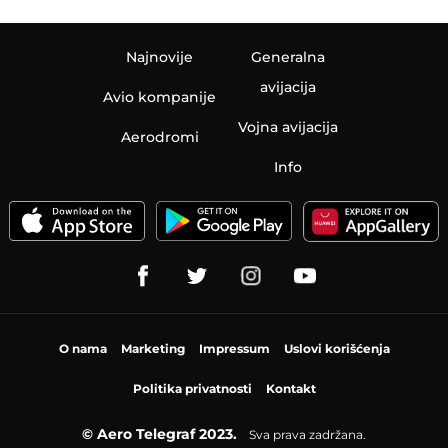
Najnovije
Generalna
avijacija
Avio kompanije
Vojna avijacija
Aerodromi
Info
O nama
Marketing
Impressum
Uslovi korišćenja
Politika privatnosti
Kontakt
© Aero Telegraf 2023.
Sva prava zadržana.