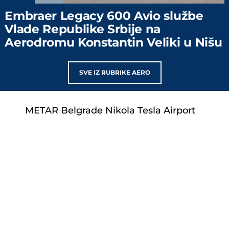
Embraer Legacy 600 Avio službe
Vlade Republike Srbije na
Aerodromu Konstantin Veliki u Nišu
SVE IZ RUBRIKE AERO
METAR Belgrade Nikola Tesla Airport