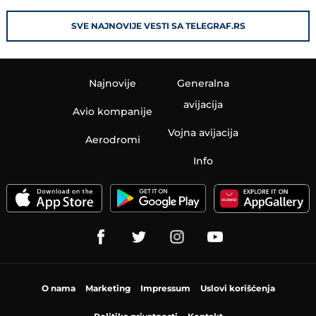
SVE NAJNOVIJE VESTI SA TELEGRAF.RS
Najnovije
Generalna
avijacija
Avio kompanije
Vojna avijacija
Aerodromi
Info
O nama
Marketing
Impressum
Uslovi korišćenja