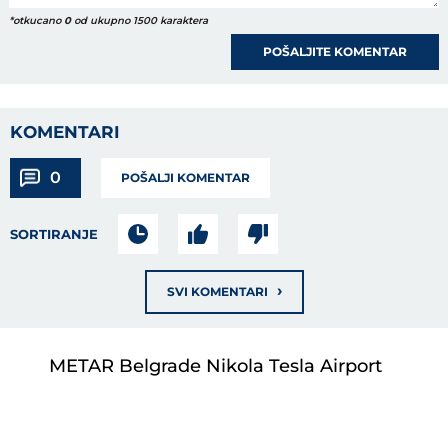
*otkucano
0
od ukupno 1500 karaktera
POŠALJITE KOMENTAR
KOMENTARI
0
POŠALJI KOMENTAR
SORTIRANJE
›
SVI KOMENTARI
METAR Belgrade Nikola Tesla Airport