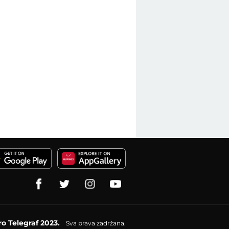
o Telegraf 2023.
Sva prava zadržana.