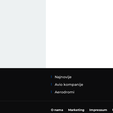
Najnovije
Avio kompanije
Aerodromi
O nama
Marketing
Impressum