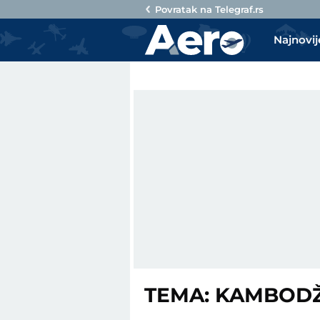
Povratak na
Telegraf.rs
Najnovij
TEMA: KAMBOD