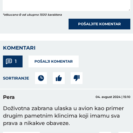
*otkucano
0
od ukupno 1500 karaktera
POŠALJITE KOMENTAR
KOMENTARI
1
POŠALJI KOMENTAR
SORTIRANJE
Pera
04. avgust 2024 | 15:10
Doživotna zabrana ulaska u avion kao primer
drugim pametnim klincima koji imamu sva
prava a nikakve obaveze.