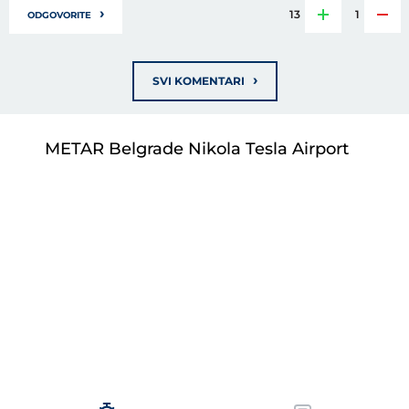
›
13
1
ODGOVORITE
›
SVI KOMENTARI
METAR Belgrade Nikola Tesla Airport