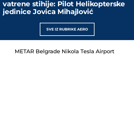
vatrene stihije: Pilot Helikopterske
jedinice Jovica Mihajlović
SVE IZ RUBRIKE AERO
METAR Belgrade Nikola Tesla Airport