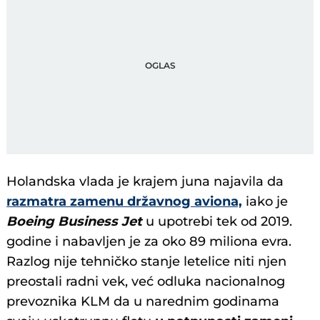
Holandska vlada je krajem juna najavila da
razmatra zamenu državnog aviona,
iako je
Boeing Business Jet
u upotrebi tek od 2019.
godine i nabavljen je za oko 89 miliona evra.
Razlog nije tehničko stanje letelice niti njen
preostali radni vek, već odluka nacionalnog
prevoznika KLM da u narednim godinama