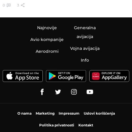
0
3
Najnovije
Generalna
avijacija
Avio kompanije
Vojna avijacija
Aerodromi
Info
O nama
Marketing
Impressum
Uslovi korišćenja
Politika privatnosti
Kontakt