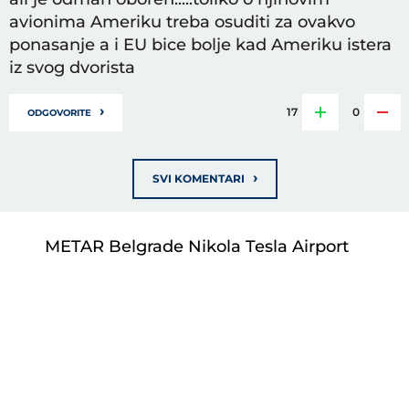
avionima Ameriku treba osuditi za ovakvo
ponasanje a i EU bice bolje kad Ameriku istera
iz svog dvorista
›
17
0
ODGOVORITE
›
SVI KOMENTARI
METAR Belgrade Nikola Tesla Airport