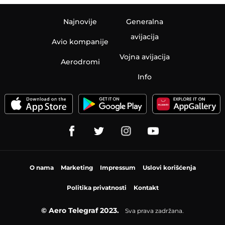
Najnovije
Generalna
avijacija
Avio kompanije
Vojna avijacija
Aerodromi
Info
O nama
Marketing
Impressum
Uslovi korišćenja
Politika privatnosti
Kontakt
© Aero Telegraf 2023.
Sva prava zadržana.