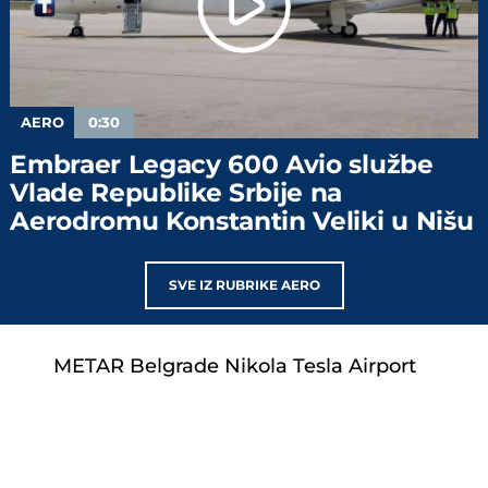
AERO
0:30
Embraer Legacy 600 Avio službe
Vlade Republike Srbije na
Aerodromu Konstantin Veliki u Nišu
SVE IZ RUBRIKE AERO
METAR Belgrade Nikola Tesla Airport