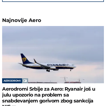
Najnovije
Aero
AERODROMI
Aerodromi Srbije za Aero: Ryanair još u
julu upozorio na problem sa
snabdevanjem gorivom zbog sankcija