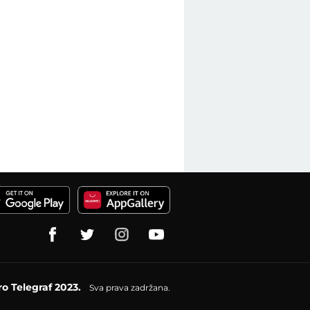
o Telegraf 2023.
Sva prava zadržana.