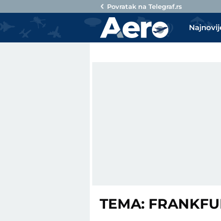
Povratak na
Telegraf.rs
Najnovij
TEMA: FRANKFU