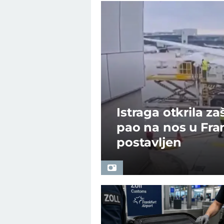
Istraga otkrila z
pao na nos u Fran
postavljen