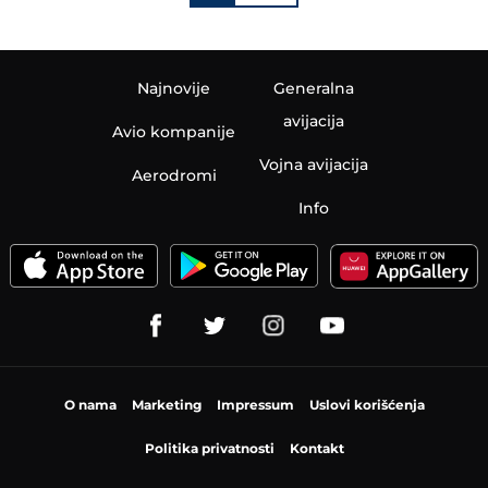
Najnovije
Generalna
avijacija
Avio kompanije
Vojna avijacija
Aerodromi
Info
O nama
Marketing
Impressum
Uslovi korišćenja
Politika privatnosti
Kontakt